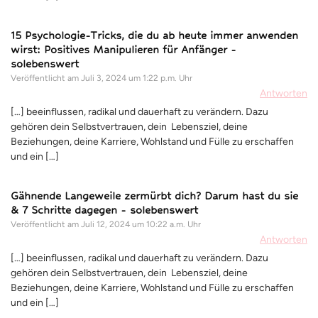
15 Psychologie-Tricks, die du ab heute immer anwenden
wirst: Positives Manipulieren für Anfänger -
solebenswert
Veröffentlicht am
Juli 3, 2024 um 1:22 p.m. Uhr
Antworten
[…] beeinflussen, radikal und dauerhaft zu verändern. Dazu
gehören dein Selbstvertrauen, dein Lebensziel, deine
Beziehungen, deine Karriere, Wohlstand und Fülle zu erschaffen
und ein […]
Gähnende Langeweile zermürbt dich? Darum hast du sie
& 7 Schritte dagegen - solebenswert
Veröffentlicht am
Juli 12, 2024 um 10:22 a.m. Uhr
Antworten
[…] beeinflussen, radikal und dauerhaft zu verändern. Dazu
gehören dein Selbstvertrauen, dein Lebensziel, deine
Beziehungen, deine Karriere, Wohlstand und Fülle zu erschaffen
und ein […]