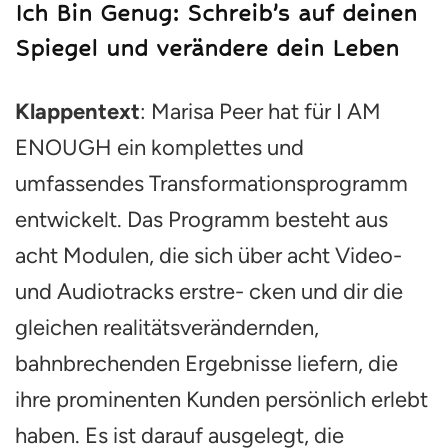
Ich Bin Genug: Schreib’s auf deinen
Spiegel und verändere dein Leben
Klappentext
: Marisa Peer hat für I AM
ENOUGH ein komplettes und
umfassendes Transformationsprogramm
entwickelt. Das Programm besteht aus
acht Modulen, die sich über acht Video-
und Audiotracks erstre- cken und dir die
gleichen realitätsverändernden,
bahnbrechenden Ergebnisse liefern, die
ihre prominenten Kunden persönlich erlebt
haben. Es ist darauf ausgelegt, die