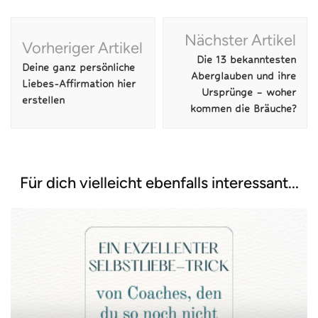
Beitragsnavigation
Nächster Artikel
Vorheriger Artikel
Die 13 bekanntesten
Deine ganz persönliche
Aberglauben und ihre
Liebes-Affirmation hier
Ursprünge – woher
erstellen
kommen die Bräuche?
Für dich vielleicht ebenfalls interessant...