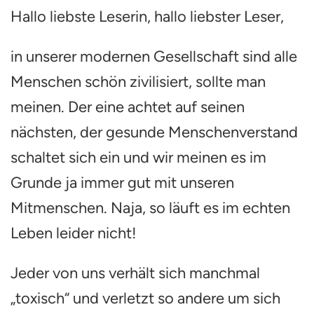
die
Hallo liebste Leserin, hallo liebster Leser,
Gesell
als
normal
in unserer modernen Gesellschaft sind alle
ansieh
Menschen schön zivilisiert, sollte man
(immer
leider)
meinen. Der eine achtet auf seinen
nächsten, der gesunde Menschenverstand
schaltet sich ein und wir meinen es im
Grunde ja immer gut mit unseren
Mitmenschen. Naja, so läuft es im echten
Leben leider nicht!
Jeder von uns verhält sich manchmal
„toxisch“ und verletzt so andere um sich