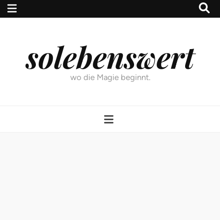
solebenswert
wo die Magie beginnt.