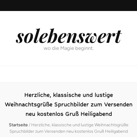
solebenswert
wo die Magie beginnt.
Herzliche, klassische und lustige
Weihnachtsgrüße Spruchbilder zum Versenden
neu kostenlos Gruß Heiligabend
Startseite
/
Herzliche, klassische und lustige Weihnachtsgrüße
Spruchbilder zum Versenden neu kostenlos Gruß Heiligabend