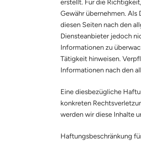
erstellt. Für die Richtigke
Gewähr übernehmen. Als Di
diesen Seiten nach den al
Diensteanbieter jedoch ni
Informationen zu überwach
Tätigkeit hinweisen. Verp
Informationen nach den al
Eine diesbezügliche Haftu
konkreten Rechtsverletzu
werden wir diese Inhalte u
Haftungsbeschränkung für