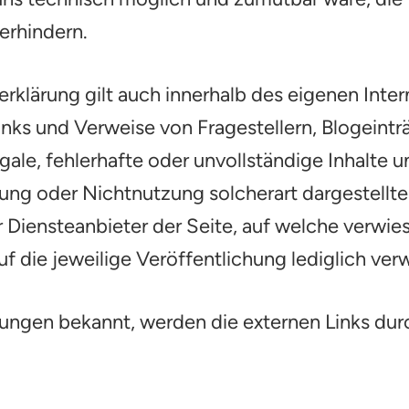
verhindern.
klärung gilt auch innerhalb des eigenen Intern
inks und Verweise von Fragestellern, Blogeint
egale, fehlerhafte oder unvollständige Inhalte 
ung oder Nichtnutzung solcherart dargestellt
er Diensteanbieter der Seite, auf welche verwie
uf die jeweilige Veröffentlichung lediglich verw
ngen bekannt, werden die externen Links dur