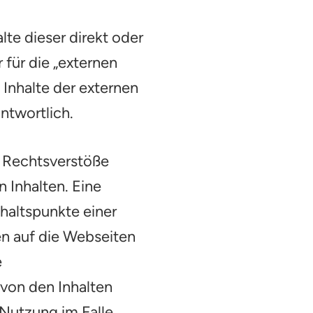
lte dieser direkt oder
 für die „externen
 Inhalte der externen
antwortlich.
e Rechtsverstöße
 Inhalten. Eine
nhaltspunkte einer
en auf die Webseiten
e
 von den Inhalten
 Nutzung im Falle