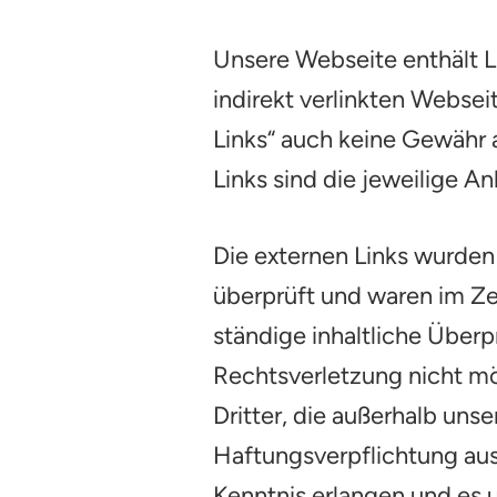
Unsere Webseite enthält Li
indirekt verlinkten Websei
Links“ auch keine Gewähr a
Links sind die jeweilige A
Die externen Links wurden
überprüft und waren im Zei
ständige inhaltliche Überp
Rechtsverletzung nicht mö
Dritter, die außerhalb uns
Haftungsverpflichtung auss
Kenntnis erlangen und es 