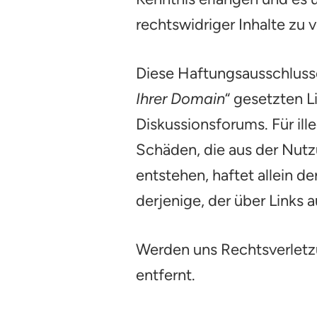
rechtswidriger Inhalte zu 
Diese Haftungsausschlusser
Ihrer Domain
“ gesetzten L
Diskussionsforums. Für ill
Schäden, die aus der Nutz
entstehen, haftet allein d
derjenige, der über Links a
Werden uns Rechtsverletzu
entfernt.