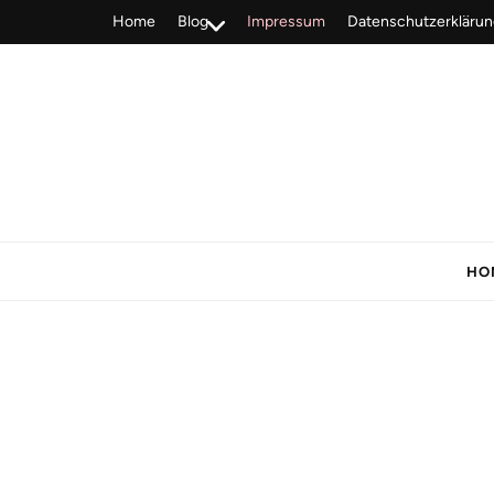
Home
Blog
Impressum
Datenschutzerklärun
HO