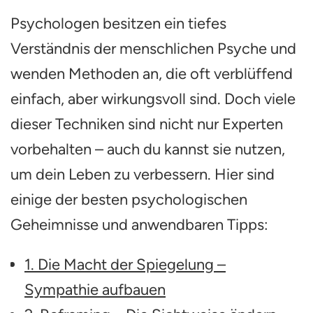
–
Psychologen besitzen ein tiefes
Verstehen,
Anwenden,
Verständnis der menschlichen Psyche und
Profitieren
wenden Methoden an, die oft verblüffend
einfach, aber wirkungsvoll sind. Doch viele
dieser Techniken sind nicht nur Experten
vorbehalten – auch du kannst sie nutzen,
um dein Leben zu verbessern. Hier sind
einige der besten psychologischen
Geheimnisse und anwendbaren Tipps:
1. Die Macht der Spiegelung –
Sympathie aufbauen