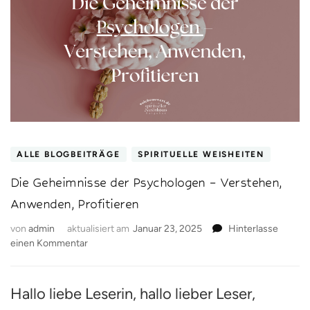
ALLE BLOGBEITRÄGE
SPIRITUELLE WEISHEITEN
Die Geheimnisse der Psychologen – Verstehen,
Anwenden, Profitieren
von
admin
aktualisiert am
Januar 23, 2025
Hinterlasse
zu
einen Kommentar
Die
Geheimnisse
der
Hallo liebe Leserin, hallo lieber Leser,
Psychologen