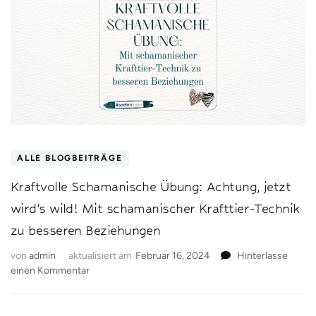
ALLE BLOGBEITRÄGE
Kraftvolle Schamanische Übung: Achtung, jetzt
wird’s wild! Mit schamanischer Krafttier-Technik
zu besseren Beziehungen
von
admin
aktualisiert am
Februar 16, 2024
Hinterlasse
zu
einen Kommentar
Kraftvolle
Schamanische
Übung: