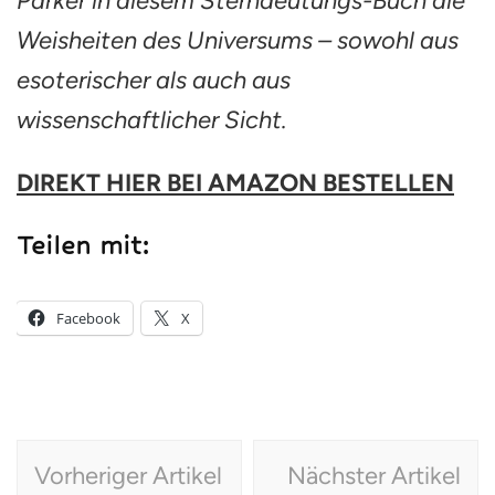
Parker in diesem Sterndeutungs-Buch die
Weisheiten des Universums – sowohl aus
esoterischer als auch aus
wissenschaftlicher Sicht.
DIREKT HIER BEI AMAZON BESTELLEN
Teilen mit:
Facebook
X
Beitragsnavigation
Vorheriger Artikel
Nächster Artikel