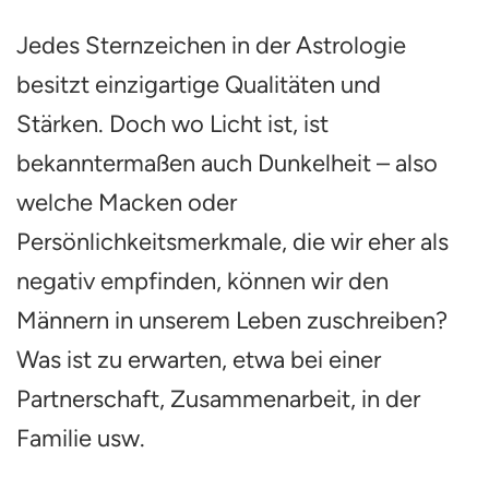
Persönlichkeits-
Jedes Sternzeichen in der Astrologie
Schwäche
(basierend
besitzt einzigartige Qualitäten und
auf
seinem
Stärken. Doch wo Licht ist, ist
Sternzeichen)?
bekanntermaßen auch Dunkelheit – also
welche Macken oder
Persönlichkeitsmerkmale, die wir eher als
negativ empfinden, können wir den
Männern in unserem Leben zuschreiben?
Was ist zu erwarten, etwa bei einer
Partnerschaft, Zusammenarbeit, in der
Familie usw.