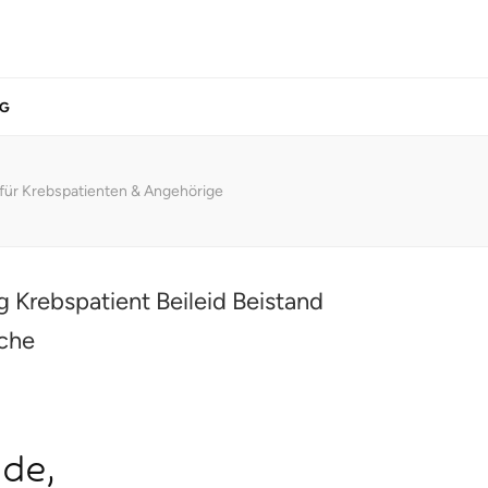
G
 für Krebspatienten & Angehörige
de,