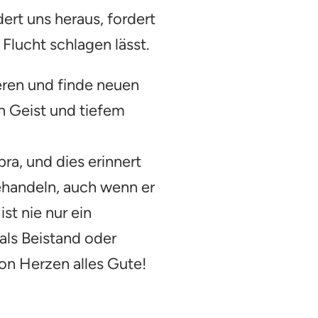
ert uns heraus, fordert
 Flucht schlagen lässt.
ieren und finde neuen
n Geist und tiefem
ra, und dies erinnert
behandeln, auch wenn er
st nie nur ein
als Beistand oder
on Herzen alles Gute!