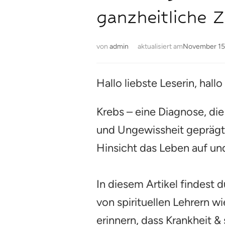
ganzheitliche 
von
admin
aktualisiert am
November 15
Hallo liebste Leserin, hallo
Krebs – eine Diagnose, die
und Ungewissheit geprägt i
Hinsicht das Leben auf und
In diesem Artikel findest 
von spirituellen Lehrern w
erinnern, dass Krankheit &