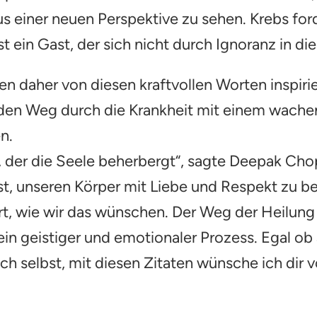
us einer neuen Perspektive zu sehen. Krebs ford
 ein Gast, der sich nicht durch Ignoranz in die
en daher von diesen kraftvollen Worten inspir
den Weg durch die Krankheit mit einem wache
n.
, der die Seele beherbergt“, sagte Deepak Chop
ist, unseren Körper mit Liebe und Respekt zu 
rt, wie wir das wünschen. Der Weg der Heilung i
in geistiger und emotionaler Prozess. Egal ob 
h selbst, mit diesen Zitaten wünsche ich dir v