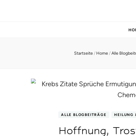
HO
Startseite
/
Home
/
Alle Blogbei
ALLE BLOGBEITRÄGE
HEILUNG 
Hoffnung, Tros