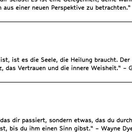
 aus einer neuen Perspektive zu betrachten.
st, ist es die Seele, die Heilung braucht. De
z, das Vertrauen und die innere Weisheit.“ – 
 das dir passiert, sondern etwas, das du durc
st, bis du ihm einen Sinn gibst.“ – Wayne Dy