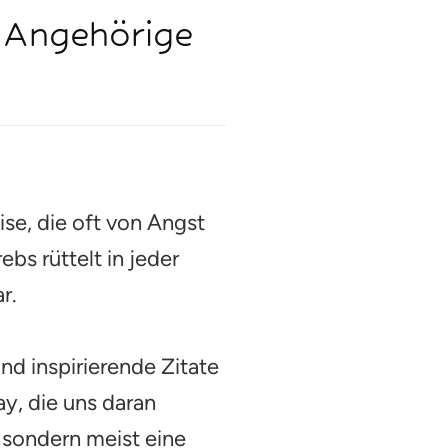
& Angehörige
ise, die oft von Angst
bs rüttelt in jeder
r.
nd inspirierende Zitate
ay, die uns daran
, sondern meist eine