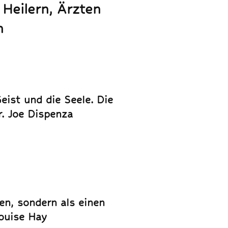
 Heilern, Ärzten
n
eist und die Seele. Die
r. Joe Dispenza
en, sondern als einen
Louise Hay