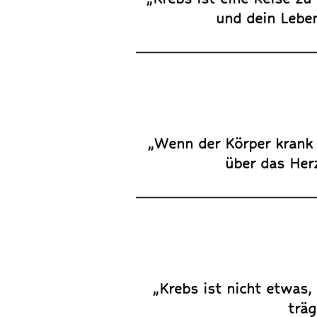
und dein Leben
„Wenn der Körper krank i
über das Her
„Krebs ist nicht etwas,
träg