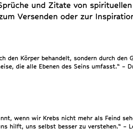
prüche und Zitate von spirituellen
zum Versenden oder zur Inspiratio
ch den Körper behandelt, sondern durch den G
Reise, die alle Ebenen des Seins umfasst.“ – D
nnt, wenn wir Krebs nicht mehr als Feind seh
uns hilft, uns selbst besser zu verstehen.“ – 