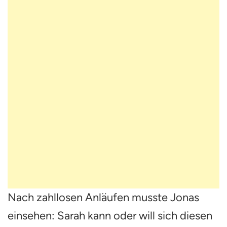
Nach zahllosen Anläufen musste Jonas
einsehen: Sarah kann oder will sich diesen