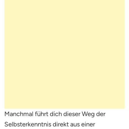
Manchmal führt dich dieser Weg der
Selbsterkenntnis direkt aus einer