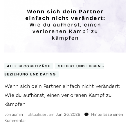
ALLE BLOGBEITRÄGE
GELIEBT UND LIEBEN -
BEZIEHUNG UND DATING
Wenn sich dein Partner einfach nicht verändert:
Wie du aufhörst, einen verlorenen Kampf zu
kämpfen
von
admin
aktualisiert am
Juni 26, 2026
Hinterlasse einen
zu
Kommentar
Wenn