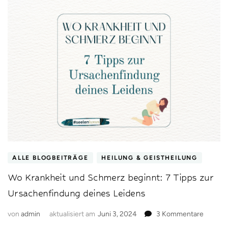
ALLE BLOGBEITRÄGE
HEILUNG & GEISTHEILUNG
Wo Krankheit und Schmerz beginnt: 7 Tipps zur
Ursachenfindung deines Leidens
zu
von
admin
aktualisiert am
Juni 3, 2024
3 Kommentare
Wo