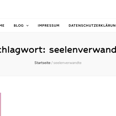
ME
BLOG
IMPRESSUM
DATENSCHUTZERKLÄRUN
chlagwort:
seelenverwand
Startseite
/
seelenverwandte