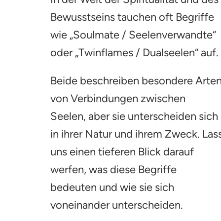
Soulmates
Bewusstseins tauchen oft Begriffe
–
seid
wie „Soulmate / Seelenverwandte“
ihr
oder „Twinflames / Dualseelen“ auf.
Seelenverwandte
oder
Dualseelen?
Beide beschreiben besondere Arte
von Verbindungen zwischen
Seelen, aber sie unterscheiden sich
in ihrer Natur und ihrem Zweck. Las
uns einen tieferen Blick darauf
werfen, was diese Begriffe
bedeuten und wie sie sich
voneinander unterscheiden.