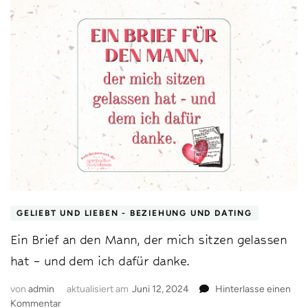
GELIEBT UND LIEBEN - BEZIEHUNG UND DATING
Ein Brief an den Mann, der mich sitzen gelassen
hat – und dem ich dafür danke.
von
admin
aktualisiert am
Juni 12, 2024
Hinterlasse einen
zu
Kommentar