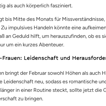
ig als auch körperlich fasziniert.
t bis Mitte des Monats für Missverständnisse,
e. Zu impulsives Handeln könnte eine aufkeim
ß an Geduld hilft, um herauszufinden, ob es si
ur um ein kurzes Abenteuer.
-Frauen: Leidenschaft und Herausford
en bringt der Februar sowohl Höhen als auch 
e Leidenschaft neu, sodass es romantische und
nger in einer Routine steckt, sollte jetzt die
erschaft zu bringen.