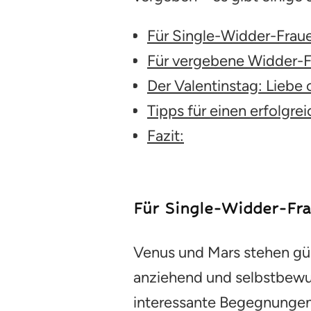
Für Single-Widder-Fra
Für vergebene Widder-F
Der Valentinstag: Liebe
Tipps für einen erfolgr
Fazit:
Für Single-Widder-Fr
Venus und Mars stehen gün
anziehend und selbstbewuss
interessante Begegnungen