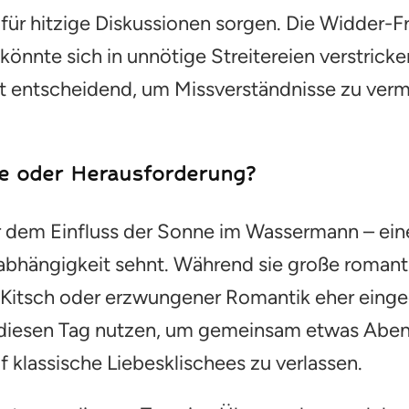
für hitzige Diskussionen sorgen. Die Widder-F
 könnte sich in unnötige Streitereien verstrick
st entscheidend, um Missverständnisse zu ver
be oder Herausforderung?
r dem Einfluss der Sonne im Wassermann – eine 
bhängigkeit sehnt. Während sie große romanti
l Kitsch oder erzwungener Romantik eher einge
te diesen Tag nutzen, um gemeinsam etwas Aben
f klassische Liebesklischees zu verlassen.