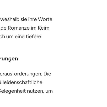
 weshalb sie ihre Worte
ende Romanze im Keim
ch um eine tiefere
erungen
Herausforderungen. Die
 leidenschaftliche
 Gelegenheit nutzen, um