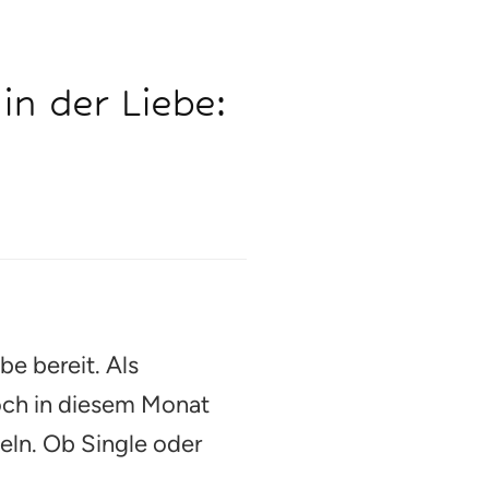
in der Liebe:
be bereit. Als
doch in diesem Monat
ln. Ob Single oder