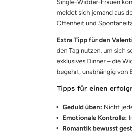
Single-Widder-Frauen kön
meldet sich jemand aus de
Offenheit und Spontaneität
Extra Tipp für den Valent
den Tag nutzen, um sich se
exklusives Dinner – die Wi
begehrt, unabhängig von 
Tipps für einen erfol
Geduld üben:
Nicht jed
Emotionale Kontrolle:
I
Romantik bewusst gest