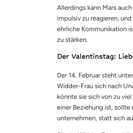
Allerdings kann Mars auch 
impulsiv zu reagieren, und
ehrliche Kommunikation i
zu stärken.
Der Valentinstag: Lie
Der 14. Februar steht unte
Widder-Frau sich nach Una
könnte sie sich von zu vie
einer Beziehung ist, soll
unternehmen, statt sich au