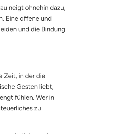
rau neigt ohnehin dazu,
en. Eine offene und
meiden und die Bindung
Zeit, in der die
sche Gesten liebt,
engt fühlen. Wer in
teuerliches zu