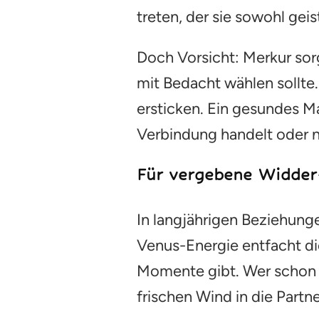
treten, der sie sowohl geist
Doch Vorsicht: Merkur sorg
mit Bedacht wählen sollt
ersticken. Ein gesundes Ma
Verbindung handelt oder n
Für vergebene Widder
In langjährigen Beziehung
Venus-Energie entfacht di
Momente gibt. Wer schon lä
frischen Wind in die Partn