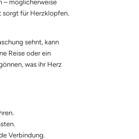
n – möglicherweise
 sorgt für Herzklopfen.
aschung sehnt, kann
ne Reise oder ein
 gönnen, was ihr Herz
hren.
sten.
ede Verbindung.