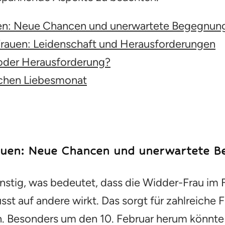
2025
uen: Neue Chancen und unerwartete Begegnun
rauen: Leidenschaft und Herausforderungen
 oder Herausforderung?
eichen Liebesmonat
auen: Neue Chancen und unerwartete 
stig, was bedeutet, dass die Widder-Frau im 
t auf andere wirkt. Das sorgt für zahlreiche F
. Besonders um den 10. Februar herum könnte 