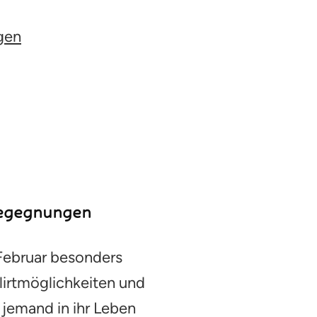
gen
Begegnungen
Februar besonders
lirtmöglichkeiten und
jemand in ihr Leben