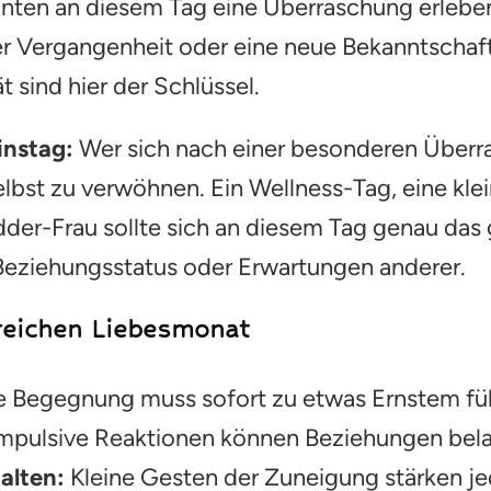
nten an diesem Tag eine Überraschung erlebe
r Vergangenheit oder eine neue Bekanntschaft
 sind hier der Schlüssel.
instag:
Wer sich nach einer besonderen Überr
lbst zu verwöhnen. Ein Wellness-Tag, eine klei
dder-Frau sollte sich an diesem Tag genau das
Beziehungsstatus oder Erwartungen anderer.
greichen Liebesmonat
e Begegnung muss sofort zu etwas Ernstem fü
mpulsive Reaktionen können Beziehungen bela
alten:
Kleine Gesten der Zuneigung stärken j